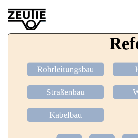
Startseite
Ref
Leistungen
Rohrleitungsbau
Straßenbau
W
Über uns
Kabelbau