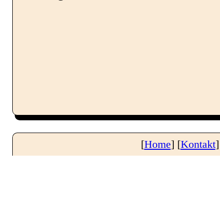
Impressum
Datenschutz
[
Home
] [
Kontakt
]